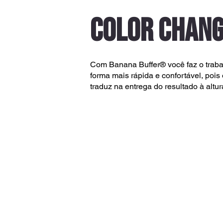
COLOR CHAN
Com Banana Buffer® você faz o trabal
forma mais rápida e confortável, pois o
traduz na entrega do resultado à altu