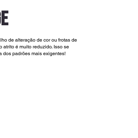
GE
ho de alteração de cor ou frotas de
 atrito é muito reduzido. Isso se
ra dos padrões mais exigentes!