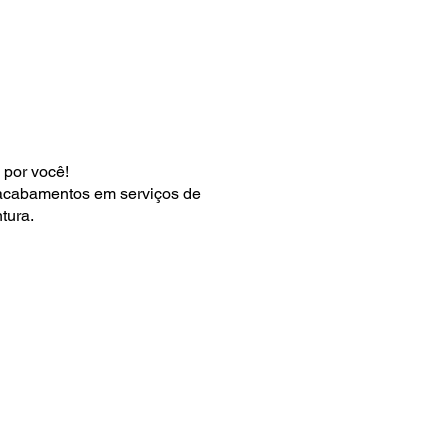
 por você!
 acabamentos em serviços de
tura.