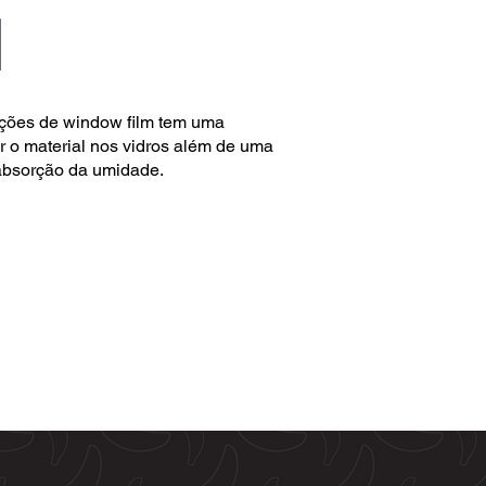
M
ções de window film tem uma
 o material nos vidros além de uma
 absorção da umidade.