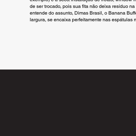
de ser trocado, pois sua fita não deixa resíduo 
entende do assunto, Dimas Brasil, o Banana Buf
largura, se encaixa perfeitamente nas espátulas